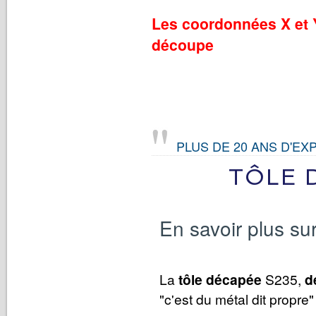
Les coordonnées X et Y
découpe
PLUS DE 20 ANS D'EX
TÔLE 
En savoir plus su
La
tôle décapée
S235,
d
"c'est du métal dit propre" 