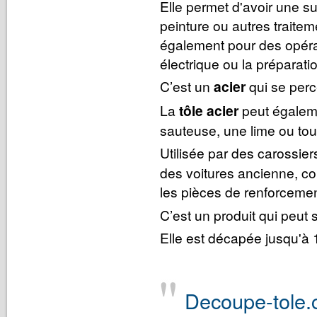
Elle permet d'avoir une s
peinture ou autres traite
également pour des opérat
électrique ou la préparat
C’est un
acier
qui se perce
La
tôle acier
peut égaleme
sauteuse, une lime ou tout 
Utilisée par des carossier
des voitures ancienne, co
les pièces de renforcemen
C’est un produit qui peut s
Elle est décapée jusqu'
Decoupe-tole.