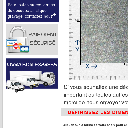
Pour toutes autres formes
de découpe ainsi que
gravage, contactez-nous
500
0
0
50
Si vous souhaitez une déc
important ou toutes autres
merci de nous envoyer vot
DÉFINISSEZ LES DIME
Cliquez sur la forme de votre choix pour c